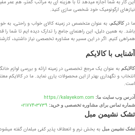
این کار به شما اجازه میدهد تا با هزینه ای به مراتب کمتر، هم عمر م
نیازهای ارگونومیک خود شخصی سازی کنید.
ما در
، به عنوان متخصص در زمینه کالای خواب و راحتی، به خوب
کالایکم
باشد. به همین دلیل، این راهنمای جامع را تدارک دیده ایم تا شما را ق
همراهی کنیم. اگر در این مسیر به مشاوره تخصصی نیاز داشتید، کارشن
آشنایی با کالایکم
به عنوان یک مرجع تخصصی در زمینه ارائه و بررسی لوازم خانگی و
کالایکم
انتخاب و نگهداری بهتر از این محصولات یاری نماید. ما در کالایکم معت
است.
https://kalayekom.com
آدرس وب سایت ما:
02177403739
شماره تماس برای مشاوره تخصصی و خرید:
تشک نشیمن مبل
به بخش نرم و انعطاف پذیر کفی مبلمان گفته میشود 
تشک نشیمن مبل