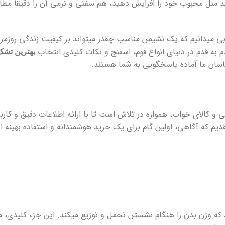
فید مبل محبوب خود را افزایش دهید، هم سفتی و نرمی آن را دقیقا مطاب
ی میدانیم که یک نشیمن مناسب چقدر میتواند بر کیفیت زندگی روزمره 
دم به قدم در دنیای انواع فوم، اسفنج و نکات کلیدی انتخاب
بهترین تشک
اسان ما آماده پاسخگویی به شما هستند.
 کالای خواب، همواره در تلاش است تا با ارائه اطلاعات دقیق و کاربر
قدیم که آگاهی، اولین گام برای یک خرید هوشمندانه و استفاده بهینه از
که وزن بدن را هنگام نشستن تحمل و توزیع میکند. این جزء کلیدی،