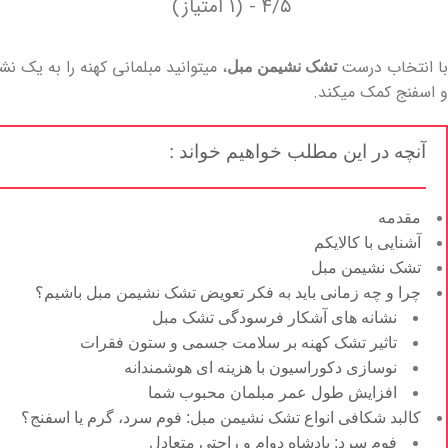
۴/۵ - (۱ امتیاز)
با انتخاب درست
، میتوانید مبلمانی کهنه را به یک ن
تشک نشیمن مبل
و اسفنج کمک میکند.
آنچه در این مطلب خواهیم خواند :
مقدمه
آشنایی با کالایکم
تشک نشیمن مبل
چرا و چه زمانی باید به فکر تعویض تشک نشیمن مبل باشیم؟
نشانه های آشکار فرسودگی تشک مبل
تاثیر تشک کهنه بر سلامت جسمی و ستون فقرات
نوسازی دکوراسیون با هزینه ای هوشمندانه
افزایش طول عمر مبلمان محبوب شما
کالبد شکافی انواع تشک نشیمن مبل: فوم سرد، گرم یا اسفنج؟
فوم سرد: پادشاه دوام و راحتی متعادل