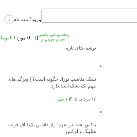
ورود / ثبت نام
پـشـتـیـبانی تلفنی
0
مورد
/
0
توما
021-77403739
نوشته های تازه
تشک مناسب نوزاد چگونه است؟ | ویژگی‌های
مهم یک تشک استاندارد
۱۷ مرداد, ۱۴۰۵
1 نظر
باکس تخت دو نفره؛ راز داشتن یک اتاق خواب
هتلینگ و لوکس