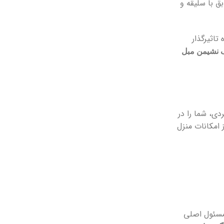
ق با سلیقه و
تاثیرگذار
 نشیمن مبل
دی، شما را در
 امکانات منزل
 مسئول اصلی