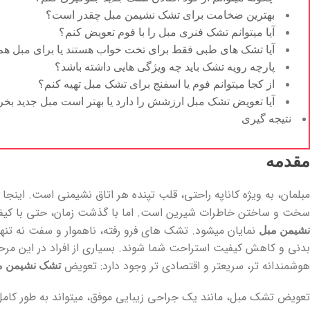
بهترین ضخامت برای تشک نشیمن مبل چقدر است؟
آیا میتوانم تشک فنری مبل را با فوم تعویض کنم؟
آیا تشک های طبی فقط برای تخت خواب هستند یا برای مبل هم 
پارچه رویه تشک باید چه ویژگی هایی داشته باشد؟
از کجا میتوانم فوم یا اسفنج برای تشک مبل تهیه کنم؟
آیا تعویض تشک مبل ارزشش را دارد یا بهتر است مبل جدید بخ
نتیجه گیری
مقدمه
مبلمان، به ویژه کاناپه راحتی، قلب تپنده هر اتاق نشیمنی است. این
سخت و ساختن خاطرات شیرین است. اما با گذشت زمان، حتی با کیفیت
نمایان میشود. تشک های فرو رفته، ناهموار و سفت نه تنها 
نشیمن مبل
بدنی و کاهش کیفیت استراحت شما شوند. بسیاری از افراد در این مرحله
هوشمندانه تر، سریعتر و اقتصادی تر وجود دارد: تعویض
تشک نشیمن م
تعویض تشک مبل، مانند یک جراحی زیبایی موفق، میتواند به طور کامل ظ