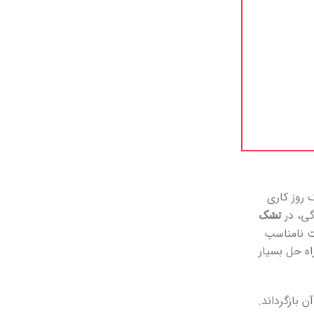
 روز کاری
گی، در
تشک
یت نامناسب
اه حل بسیار
 بازگرداند.