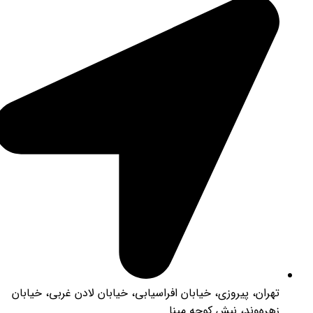
تهران، پیروزی، خیابان افراسیابی، خیابان لادن غربی، خیابان
زهره‌وند، نبش کوچه مینا