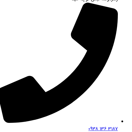
3187 136 0938