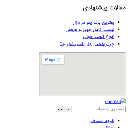
مقالات پیشنهادی
بهترین برند پتو در بازار
لیست کامل جهیزیه عروس
انواع تخت خواب
چرا روتختی پلی استر نخریم؟
جستجو
خرید اقساطی
وبلاگ