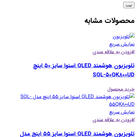
محصولات مشابه
نمایش سریع
افزودن به علاقه مندی
تلویزیون هوشمند QLED اسنوا سایز ۵۰ اینچ
SQL-۵۰QK۸۰۰UD
خرید محصول
نمایش سریع
افزودن به علاقه مندی
تلویزیون هوشمند QLED اسنوا سایز ۵۵ اینچ مدل