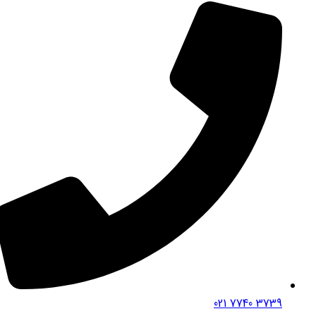
3739 7740 021