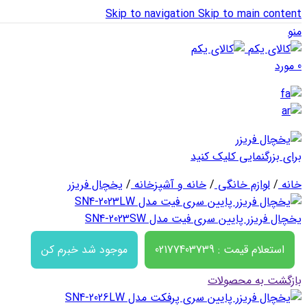
Skip to navigation
Skip to main content
منو
0
مورد
برای بزرگنمایی کلیک کنید
خانه
/
لوازم خانگی
/
خانه و آشپزخانه
/
یخچال فریزر
یخچال فریزر پایین سری فیت مدل SN4-2023SW
استعلام قیمت : 02177403739
موجود شد خبرم کن
بازگشت به محصولات