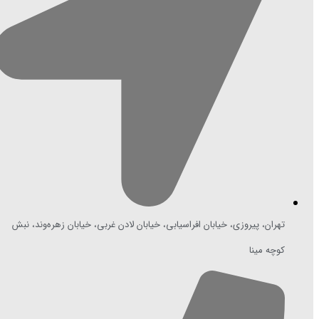
تهران، پیروزی، خیابان افراسیابی، خیابان لادن غربی، خیابان زهره‌وند، نبش
کوچه مینا