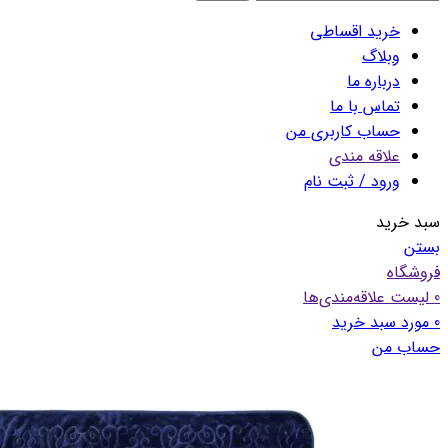
خرید اقساطی
وبلاگ
درباره ما
تماس با ما
حساب کاربری من
علاقه مندی
ورود / ثبت نام
سبد خرید
بستن
فروشگاه
0
لیست علاقه‌مندی‌ها
0
مورد
سبد خرید
حساب من