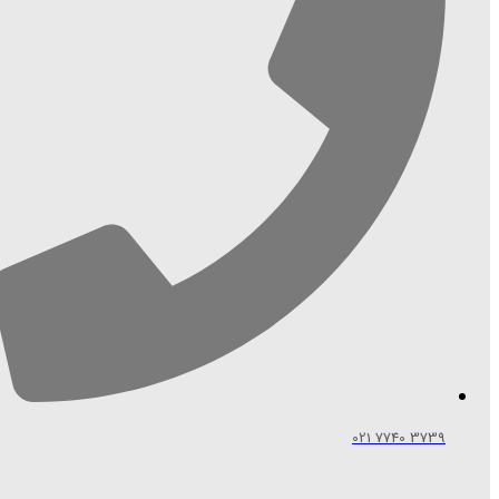
3739 7740 021