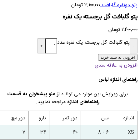
پتو دونفره گلبافت
3,100,000
تومان
پتو گلبافت گل برجسته یک نفره
2,400,000
تومان
پتو گلبافت گل برجسته یک نفره عدد
+
-
افزودن به سبد خرید
افزودن به علاقه مندی
راهنمای اندازه لباس
برای ویرایش این موارد می توانید
از منو پیشخوان به قسمت
راهنماهای اندازه
مراجعه نمایید.
اندازه
سن
دور کمر
بازو
دور مچ
7
34
40
6 - 8
XS