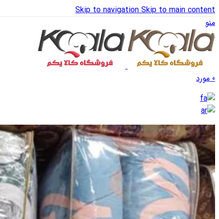
Skip to navigation
Skip to main content
منو
0
مورد