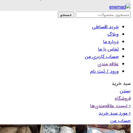
جستجو
خرید اقساطی
وبلاگ
درباره ما
تماس با ما
حساب کاربری من
علاقه مندی
ورود / ثبت نام
سبد خرید
بستن
فروشگاه
0
لیست علاقه‌مندی‌ها
0
مورد
سبد خرید
حساب من