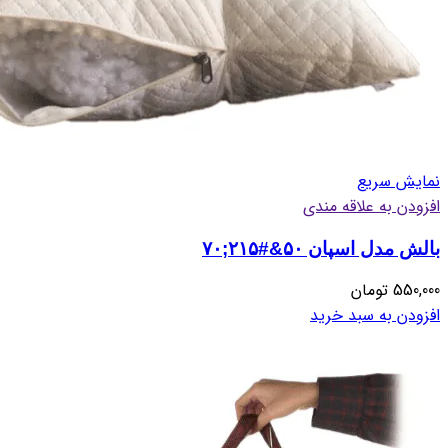
نمایش سریع
افزودن به علاقه مندی
بالش مدل اسپان ۵۰&#۲۱۵;۷۰
550,000
تومان
افزودن به سبد خرید