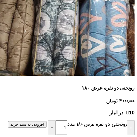
روتختی دو نفره عرض ۱۸۰
4,000,000
تومان
10 در انبار
روتختی دو نفره عرض 180 عدد
افزودن به سبد خرید
+
-