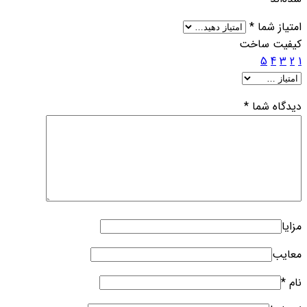
امتیاز شما
*
کیفیت ساخت
5
4
3
2
1
دیدگاه شما
*
مزایا
معایب
نام
*