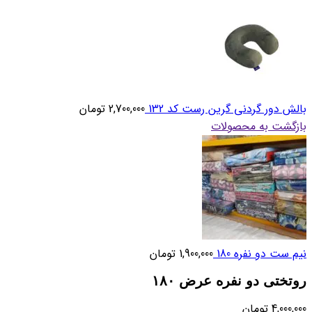
بالش دور گردنی گرین رست کد 132
2,700,000
تومان
بازگشت به محصولات
نیم ست دو نفره 180
1,900,000
تومان
روتختی دو نفره عرض ۱۸۰
4,000,000
تومان