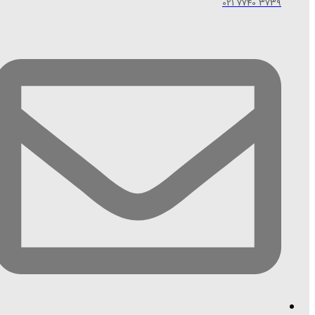
3739 7740 021