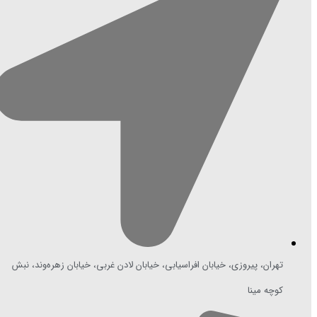
تهران، پیروزی، خیابان افراسیابی، خیابان لادن غربی، خیابان زهره‌وند، نبش
کوچه مینا