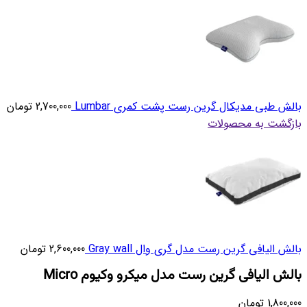
بالش طبی مدیکال گرین رست پشت کمری Lumbar
2,700,000
تومان
بازگشت به محصولات
بالش الیافی گرین رست مدل گری وال Gray wall
2,600,000
تومان
بالش الیافی گرین رست مدل میکرو وکیوم Micro
1,800,000
تومان