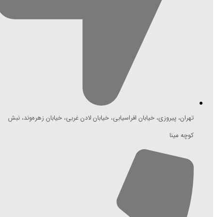
تهران، پیروزی، خیابان افراسیابی، خیابان لادن غربی، خیابان زهره‌وند، نبش
کوچه مینا