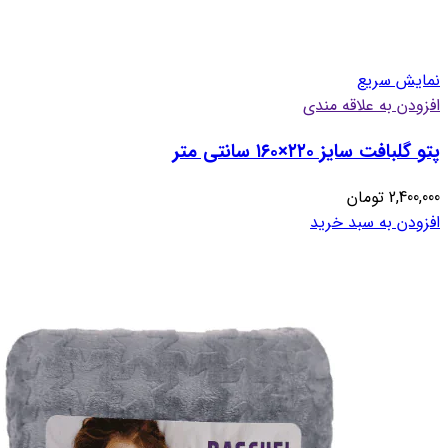
نمایش سریع
افزودن به علاقه مندی
پتو گلبافت سایز ۲۲۰×۱۶۰ سانتی متر
2,400,000
تومان
افزودن به سبد خرید