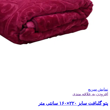
نمایش سریع
افزودن به علاقه مندی
پتو گلبافت سایز ۲۲۰×۱۶۰ سانتی متر