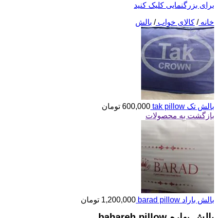
برای بزرگنمایی کلیک کنید
خانه
/
کالای خواب
/
بالش
بالش تک tak pillow
600,000
تومان
بازگشت به محصولات
بالش باراد barad pillow
1,200,000
تومان
بالش بهاره bahareh pillow