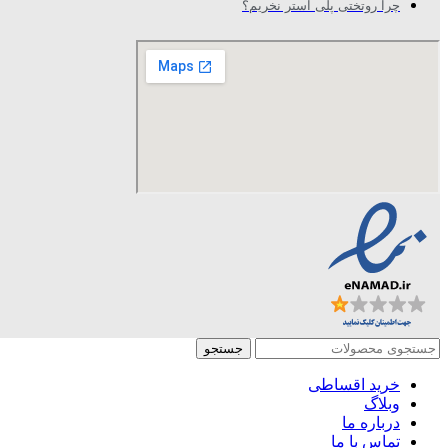
چرا روتختی پلی استر نخریم؟
جستجو
خرید اقساطی
وبلاگ
درباره ما
تماس با ما