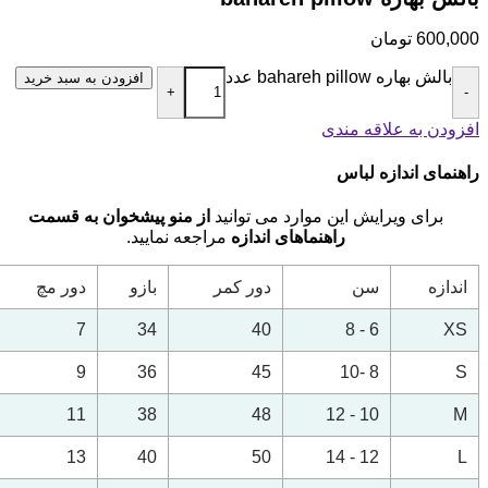
600,000
تومان
بالش بهاره bahareh pillow عدد
افزودن به سبد خرید
+
-
افزودن به علاقه مندی
راهنمای اندازه لباس
برای ویرایش این موارد می توانید
از منو پیشخوان به قسمت
راهنماهای اندازه
مراجعه نمایید.
اندازه
سن
دور کمر
بازو
دور مچ
7
34
40
6 - 8
XS
9
36
45
8 -10
S
11
38
48
10 - 12
M
13
40
50
12 - 14
L