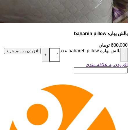
بالش بهاره bahareh pillow
600,000
تومان
بالش بهاره bahareh pillow عدد
افزودن به سبد خرید
+
-
افزودن به علاقه مندی