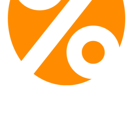
قبل از رفتن، این هدیه رو از ما داشته
باش!
یک پیشنهاد ویژه برای شما داریم! 🎉 با استفاده از کد تخفیف زیر،