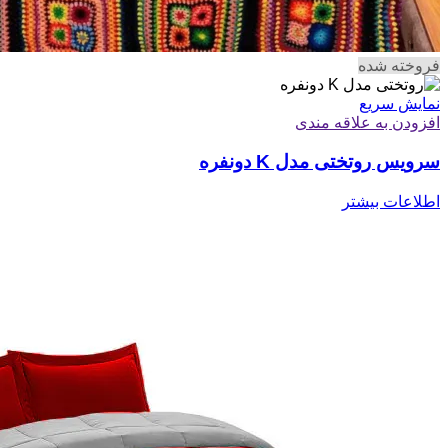
فروخته شده
نمایش سریع
افزودن به علاقه مندی
سرویس روتختی مدل K دونفره
اطلاعات بیشتر