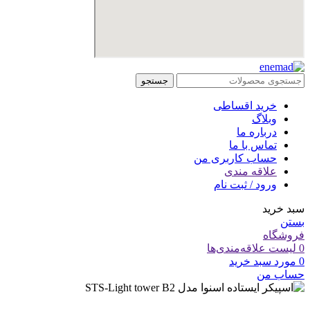
جستجو
خرید اقساطی
وبلاگ
درباره ما
تماس با ما
حساب کاربری من
علاقه مندی
ورود / ثبت نام
سبد خرید
بستن
فروشگاه
0
لیست علاقه‌مندی‌ها
0
مورد
سبد خرید
حساب من