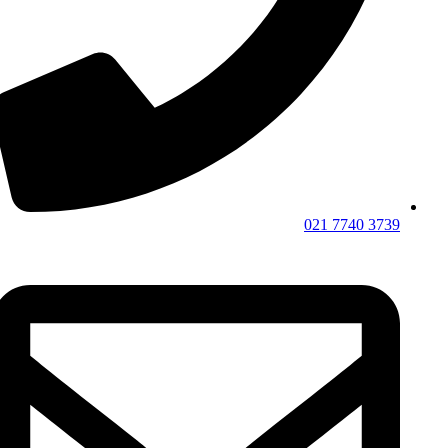
3739 7740 021