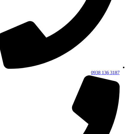
3187 136 0938