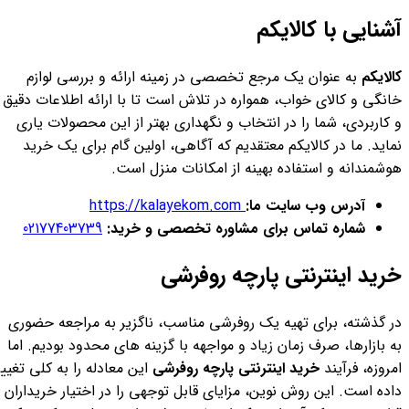
آشنایی با کالایکم
کالایکم
به عنوان یک مرجع تخصصی در زمینه ارائه و بررسی لوازم
خانگی و کالای خواب، همواره در تلاش است تا با ارائه اطلاعات دقیق
و کاربردی، شما را در انتخاب و نگهداری بهتر از این محصولات یاری
نماید. ما در کالایکم معتقدیم که آگاهی، اولین گام برای یک خرید
هوشمندانه و استفاده بهینه از امکانات منزل است.
آدرس وب سایت ما:
https://kalayekom.com
شماره تماس برای مشاوره تخصصی و خرید:
02177403739
خرید اینترنتی پارچه روفرشی
در گذشته، برای تهیه یک روفرشی مناسب، ناگزیر به مراجعه حضوری
به بازارها، صرف زمان زیاد و مواجهه با گزینه های محدود بودیم. اما
امروزه، فرآیند
خرید اینترنتی پارچه روفرشی
این معادله را به کلی تغییر
داده است. این روش نوین، مزایای قابل توجهی را در اختیار خریداران