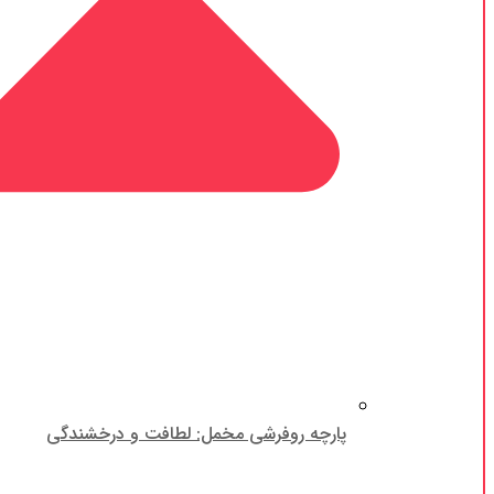
پارچه روفرشی مخمل: لطافت و درخشندگی