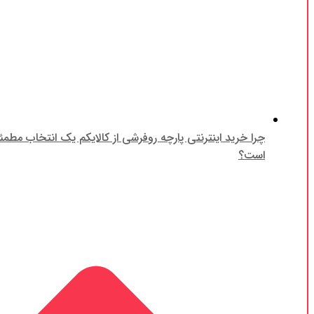
چرا خرید اینترنتی پارچه روفرشی از کالایکم یک انتخاب مطم
است؟