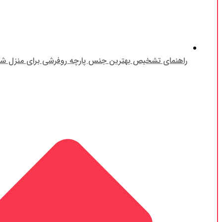
راهنمای تشخیص بهترین جنس پارچه روفرشی برای منزل شم