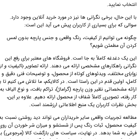
انتخاب نمایید.
با این حال، برخی نگرانی ها نیز در مورد خرید آنلاین وجود دارد.
سوالی که برای بسیاری از کاربران پیش می آید این است:
چگونه می توانیم از کیفیت، رنگ واقعی و جنس پارچه بدون لمس
کردن آن مطمئن شویم؟
این یک دغدغه کاملاً به جا است. فروشگاه های معتبر برای رفع این
نگرانی راهکارهای مشخصی ارائه می دهند. ارائه
تصاویر باکیفیت و از
زوایای مختلف
، ویدئوهای کوتاه از محصول، و توضیحات فنی دقیق و
کامل، اولین قدم در این راستا است. در کالایکم، ما تلاش می کنیم تا با
ارائه مشخصاتی نظیر وزن پارچه (گراماژ)، تراکم بافت، و نوع الیاف به
کار رفته، تصویری کاملاً شفاف از محصول ارائه دهیم. علاوه بر این،
بخش نظرات کاربران یک منبع اطلاعاتی ارزشمند است.
مطالعه تجربیات واقعی سایر خریداران می تواند دید روشنی نسبت به
کیفیت محصول، ثبات رنگ پس از شستشو و میزان سُر خوردن آن روی
فرش به شما بدهد. در نهایت، سیاست های بازگشت کالا (مرجوعی) به