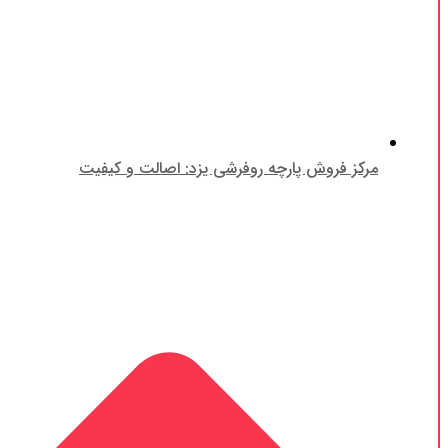
مرکز فروش پارچه روفرشی یزد: اصالت و کیفیت