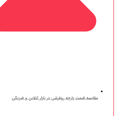
مقایسه قیمت پارچه روفرشی در بازار آنلاین و فیزیکی