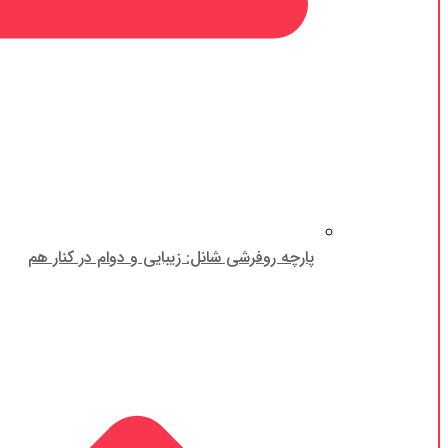
پارچه روفرشی شانل: زیبایی و دوام در کنار هم