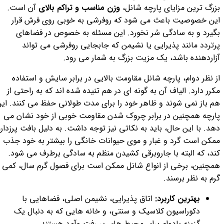
بزرگ ترین مزایای پارچه شانل،
وزن مناسب و تراکم بالای
آن است.
این خصوصیت باعث می شود که روفرشی به خوبی روی فرش قرار
بگیرد و به سادگی سُر نخورد. این مسئله به خصوص در فضاهای
پرتردد مانند پذیرایی یا نشیمن که جابجایی روفرشی می تواند
آزاردهنده باشد، یک مزیت بزرگ به شمار می رود.
از نظر دوام، پارچه شانل مقاومت بالایی در برابر سایش و استفاده
مکرر دارد. الیاف آن به گونه ای در هم تنیده شده اند که به راحتی از
هم باز نمی شوند و ظاهر خود را برای مدت طولانی حفظ می کنند. ای
پارچه همچنین در برابر چروک شدن مقاومت خوبی از خود نشان می
دهد. با این حال، باید به نکاتی نیز توجه داشت. به دلیل بافت پرزدار،
ممکن است گرد و غبار و موی حیوانات خانگی را بیشتر به خود جذب
کند، که البته با جاروبرقی کشیدن منظم به سادگی برطرف می شود.
همچنین، برخی از انواع شانل ممکن است برای فصول گرم سال، کمی
گرم به نظر برسند.
بهترین کاربرد:
اتاق پذیرایی، نشیمن اصلی، فضاهایی با
دکوراسیون کلاسیک و سنتی، و خانه هایی که به دنبال یک
گزینه بادوام برای محیط های پر رفت وآمد هستند.