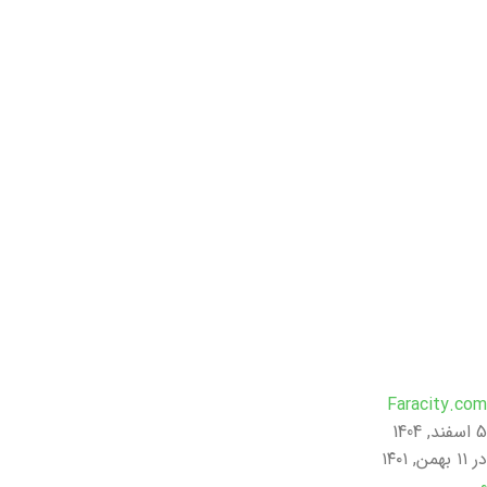
Faracity.com
5 اسفند, 1404
در ۱۱ بهمن, ۱۴۰۱
۰