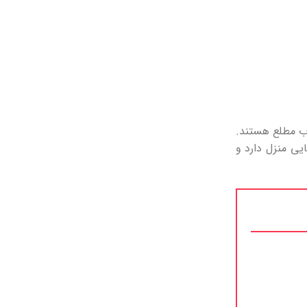
اب مطلع هستند.
یی منزل دارد و