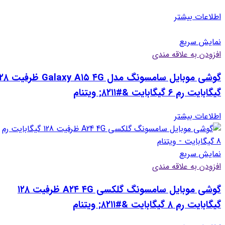
اطلاعات بیشتر
نمایش سریع
افزودن به علاقه مندی
گوشی موبایل سامسونگ مدل axy A۱۵ ۴G
گیگابایت رم ۶ گیگابایت &#۸۲۱۱; ویتنام
اطلاعات بیشتر
نمایش سریع
افزودن به علاقه مندی
گوشی موبایل سامسونگ گلکسی A۲۴ ۴G ظرفیت ۱۲۸
گیگابایت رم ۸ گیگابایت &#۸۲۱۱; ویتنام