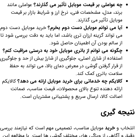
چه عواملی بر قیمت موبایل تأثیر می گذارند؟
عواملی مانند
برند، مدل، مشخصات فنی، نرخ ارز و شرایط بازار بر قیمت
موبایل تأثیر می گذارند.
آیا می توانم موبایل دست دوم بخرم؟
خرید موبایل دست دوم
می تواند گزینه ارزان تری باشد، اما باید به دقت بررسی شود تا
از سالم بودن آن اطمینان حاصل شود.
چگونه می توانم از باتری موبایل خود به درستی مراقبت کنم؟
استفاده از شارژر اصلی، جلوگیری از شارژ بیش از حد و جلوگیری
از قرار گرفتن گوشی در معرض دمای بالا، می تواند به حفظ
سلامت باتری کمک کند.
کالایکم چه خدماتی برای خرید موبایل ارائه می دهد؟
کالایکم
ارائه دهنده تنوع بالای محصولات، قیمت مناسب، ضمانت
اصالت کالا، ارسال سریع و پشتیبانی مشتریان است.
نتیجه گیری
انتخاب و
خرید
موبایل مناسب، تصمیمی مهم است که نیازمند بررسی
دقیق و آگاهی از ویژگی های مختلف گوشی ها است. با مطالعه این