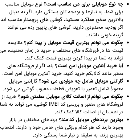
چه نوع موبایلی برای من مناسب است؟
نوع موبایل مناسب
برای شما، به نیازها و بودجه تان بستگی دارد. اگر به دنبال
بالاترین سطح عملکرد هستید، گوشی های پرچمدار مناسب اند.
اگر بودجه محدودی دارید، گوشی های پایین رده می توانند
گزینه خوبی باشند.
چگونه می توانم بهترین قیمت موبایل را پیدا کنم؟
مقایسه
قیمت ها در فروشگاه های مختلف و خرید در زمان تخفیف، می
تواند به شما در پیدا کردن بهترین قیمت کمک کند.
آیا خرید آنلاین موبایل امن است؟
بله، اگر از فروشگاه های
معتبر مانند کالایکم خرید کنید، خرید آنلاین موبایل امن است.
گارانتی موبایل شامل چه مواردی می شود؟
گارانتی موبایل
معمولاً شامل تعمیر یا تعویض قطعات معیوب گوشی می شود.
چگونه می توانم از اصالت کالای موبایل مطمئن شوم؟
خرید از
فروشگاه های معتبر و بررسی کد IMEI گوشی، می تواند به شما
در اطمینان از اصالت کالا کمک کند.
بهترین برندهای موبایل کدامند؟
برندهای مختلفی در بازار
وجود دارند که هر کدام ویژگی های خاص خود را دارند. انتخاب
بهترین برند، به سلیقه و نیاز شما بستگی دارد.