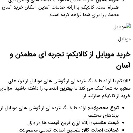
همراه است. کالایکم با ارائه خدمات آنلاین، امکان
خرید
آسان و
مطمئن را برای شما فراهم کرده است.
موبایل
خرید موبایل از کالایکم: تجربه ای مطمئن و
آسان
کالایکم با ارائه طیف گسترده ای از گوشی های موبایل از برندهای
معتبر، به شما کمک می کند تا
بهترین
انتخاب را داشته باشید. مزایای
خرید از کالایکم عبارتند از:
تنوع محصولات:
ارائه طیف گسترده ای از گوشی های موبایل از
برندهای مختلف.
قیمت مناسب:
ارائه
ارزان ترین قیمت ها
در بازار.
ضمانت اصالت کالا:
تضمین اصالت تمامی محصولات.