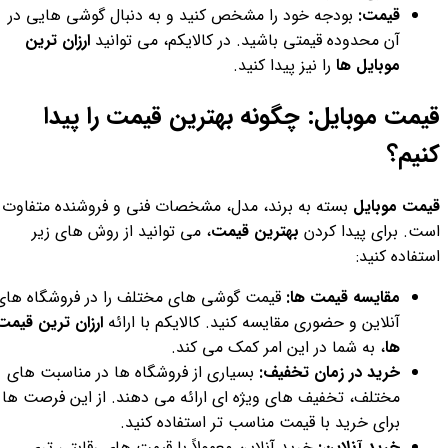
قیمت:
بودجه خود را مشخص کنید و به دنبال گوشی هایی در
آن محدوده قیمتی باشید. در کالایکم، می توانید
ارزان ترین
موبایل ها
را نیز پیدا کنید.
قیمت موبایل: چگونه بهترین قیمت را پیدا
کنیم؟
قیمت موبایل
بسته به برند، مدل، مشخصات فنی و فروشنده متفاوت
است. برای پیدا کردن
بهترین قیمت
، می توانید از روش های زیر
استفاده کنید:
مقایسه قیمت ها:
قیمت گوشی های مختلف را در فروشگاه های
آنلاین و حضوری مقایسه کنید. کالایکم با ارائه
ارزان ترین قیمت
ها
، به شما در این امر کمک می کند.
خرید در زمان تخفیف:
بسیاری از فروشگاه ها در مناسبت های
مختلف، تخفیف های ویژه ای ارائه می دهند. از این فرصت ها
برای خرید با قیمت مناسب تر استفاده کنید.
خرید آنلاین:
خرید آنلاین معمولاً با قیمت های رقابتی تری