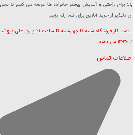
بالا برای راحتی و آسایش بیشتر خانواده ها عرضه می کنیم تا تجرب
ای دلپذیر از خرید آنلاین برای شما رقم بزنیم.
ساعت کار فروشگاه شنبه تا چهارشنبه تا ساعت 21 و روز های پنج‌ش
تا 13:30 می باشد ​
اطلاعات تماس