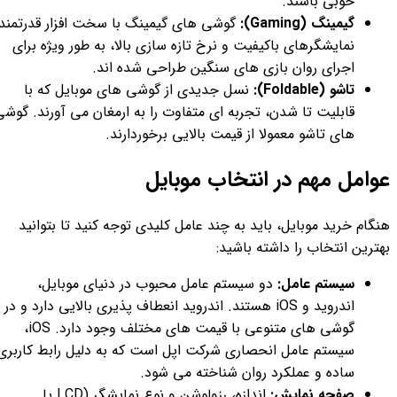
خوبی باشند.
گیمینگ (Gaming):
گوشی های گیمینگ با سخت افزار قدرتمند،
نمایشگرهای باکیفیت و نرخ تازه سازی بالا، به طور ویژه برای
اجرای روان بازی های سنگین طراحی شده اند.
تاشو (Foldable):
نسل جدیدی از گوشی های موبایل که با
قابلیت تا شدن، تجربه ای متفاوت را به ارمغان می آورند. گوشی
های تاشو معمولا از قیمت بالایی برخوردارند.
عوامل مهم در انتخاب موبایل
هنگام خرید موبایل، باید به چند عامل کلیدی توجه کنید تا بتوانید
بهترین انتخاب را داشته باشید:
سیستم عامل:
دو سیستم عامل محبوب در دنیای موبایل،
اندروید و iOS هستند. اندروید انعطاف پذیری بالایی دارد و در
گوشی های متنوعی با قیمت های مختلف وجود دارد. iOS،
سیستم عامل انحصاری شرکت اپل است که به دلیل رابط کاربری
ساده و عملکرد روان شناخته می شود.
صفحه نمایش:
اندازه، رزولوشن و نوع نمایشگر (LCD یا