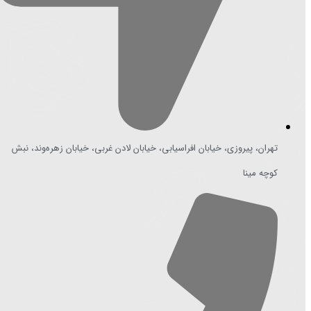
تهران، پیروزی، خیابان افراسیابی، خیابان لادن غربی، خیابان زهره‌وند، نبش
کوچه مینا