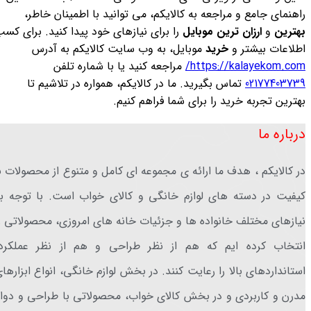
راهنمای جامع و مراجعه به کالایکم، می توانید با اطمینان خاطر،
بهترین
و
ارزان ترین موبایل
را برای نیازهای خود پیدا کنید. برای کس
اطلاعات بیشتر و
خرید
موبایل، به وب سایت کالایکم به آدرس
https://kalayekom.com/
مراجعه کنید یا با شماره تلفن
02177403739
تماس بگیرید. ما در کالایکم، همواره در تلاشیم تا
بهترین تجربه خرید را برای شما فراهم کنیم.
درباره ما
در کالایکم ، هدف ما ارائه ی مجموعه ای کامل و متنوع از محصولات ب
کیفیت در دسته های لوازم خانگی و کالای خواب است. با توجه ب
نیازهای مختلف خانواده ها و جزئیات خانه های امروزی، محصولاتی ر
انتخاب کرده ایم که هم از نظر طراحی و هم از نظر عملکرد،
استانداردهای بالا را رعایت کنند. در بخش لوازم خانگی، انواع ابزارها
مدرن و کاربردی و در بخش کالای خواب، محصولاتی با طراحی و دوا