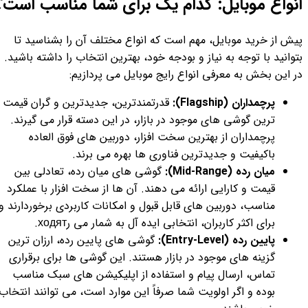
انواع موبایل: کدام یک برای شما مناسب است؟
پیش از خرید موبایل، مهم است که انواع مختلف آن را بشناسید تا
بتوانید با توجه به نیاز و بودجه خود، بهترین انتخاب را داشته باشید.
در این بخش به معرفی انواع رایج موبایل می پردازیم:
پرچمداران (Flagship):
قدرتمندترین، جدیدترین و گران قیمت
ترین گوشی های موجود در بازار، در این دسته قرار می گیرند.
پرچمداران از بهترین سخت افزار، دوربین های فوق العاده
باکیفیت و جدیدترین فناوری ها بهره می برند.
میان رده (Mid-Range):
گوشی های میان رده، تعادلی بین
قیمت و کارایی ارائه می دهند. آن ها از سخت افزار با عملکرد
مناسب، دوربین های قابل قبول و امکانات کاربردی برخوردارند و
برای اکثر کاربران، انتخابی ایده آل به شمار می رходят.
پایین رده (Entry-Level):
گوشی های پایین رده، ارزان ترین
گزینه های موجود در بازار هستند. این گوشی ها برای برقراری
تماس، ارسال پیام و استفاده از اپلیکیشن های سبک مناسب
بوده و اگر اولویت شما صرفاً این موارد است، می توانند انتخاب