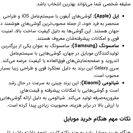
سلیقه شخصی شما می‌تواند بهترین انتخاب باشد.
اپل (Apple):
گوشی‌های آیفون با سیستم‌عامل iOS و طراحی
منحصر به فرد خود، از جمله محبوب‌ترین گوشی‌های هوشمند در
جهان هستند. این گوشی‌ها به دلیل کیفیت ساخت بالا، امنیت
قوی و امکانات پیشرفته‌شان معروف هستند.
سامسونگ (Samsung):
سامسونگ به عنوان یکی از بزرگترین
تولیدکنندگان موبایل در جهان، گوشی‌هایی با سیستم‌عامل
اندروید و صفحه‌نمایش‌های فوق‌العاده با کیفیت عرضه می‌کند.
سری Galaxy این برند به دلیل عملکرد قوی و طراحی زیبا بسیار
محبوب است.
شیائومی (Xiaomi):
این برند چینی به سرعت در حال رشد
است و گوشی‌هایی با امکانات پیشرفته و قیمت‌های
مقرون‌به‌صرفه تولید می‌کند. شیائومی به دلیل ارائه گوشی‌هایی
با ارزش بالا در برابر هزینه، محبوبیت زیادی پیدا کرده است.
نکات مهم هنگام خرید موبایل
هنگام خرید موبایل باید به چند نکته کلیدی توجه داشته باشید تا