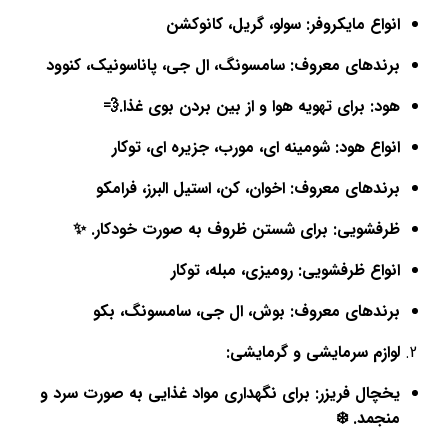
انواع مایکروفر: سولو، گریل، کانوکشن
برندهای معروف: سامسونگ، ال جی، پاناسونیک، کنوود
هود: برای تهویه هوا و از بین بردن بوی غذا.💨
انواع هود: شومینه ای، مورب، جزیره ای، توکار
برندهای معروف: اخوان، کن، استیل البرز، فرامکو
ظرفشویی: برای شستن ظروف به صورت خودکار. ✨
انواع ظرفشویی: رومیزی، مبله، توکار
برندهای معروف: بوش، ال جی، سامسونگ، بکو
لوازم سرمایشی و گرمایشی:
یخچال فریزر: برای نگهداری مواد غذایی به صورت سرد و
منجمد. ❄️