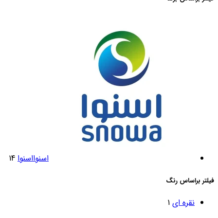
اسنوا
اسنوا
14
فیلتر براساس رنگ
نقره ای
1