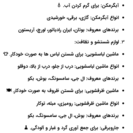
آبگرمکن: برای گرم کردن آب. 💧
انواع آبگرمکن: گازی، برقی، خورشیدی
برندهای معروف: بوتان، ایران رادیاتور، لورچ، آریستون
لوازم شستشو و نظافت:
ماشین لباسشویی: برای شستن لباس ها به صورت خودکار. 👕
انواع ماشین لباسشویی: درب از جلو، درب از بالا، دوقلو
برندهای معروف: ال جی، سامسونگ، بوش، بکو
ماشین ظرفشویی: برای شستن ظروف به صورت خودکار. 🍽️
انواع ماشین ظرفشویی: رومیزی، مبله، توکار
برندهای معروف: بوش، ال جی، سامسونگ، بکو
جاروبرقی: برای جمع آوری گرد و غبار و آلودگی. 🧹