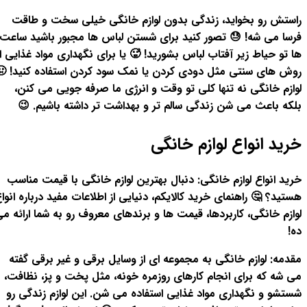
راستش رو بخواید، زندگی بدون لوازم خانگی خیلی سخت و طاقت
فرسا می شه! 😓 تصور کنید برای شستن لباس ها مجبور باشید ساعت
ها تو حیاط زیر آفتاب لباس بشورید! 🥵 یا برای نگهداری مواد غذایی از
روش های سنتی مثل دودی کردن یا نمک سود کردن استفاده کنید! 🤢
لوازم خانگی نه تنها کلی تو وقت و انرژی ما صرفه جویی می کنن،
بلکه باعث می شن زندگی سالم تر و بهداشت تر داشته باشیم. 😉
خرید انواع لوازم خانگی
خرید انواع لوازم خانگی: دنبال بهترین لوازم خانگی با قیمت مناسب
هستید؟ 🤔 راهنمای خرید کالایکم، دنیایی از اطلاعات مفید درباره انوا
لوازم خانگی، کاربردها، قیمت ها و برندهای معروف رو به شما ارائه م
ده!
مقدمه: لوازم خانگی به مجموعه ای از وسایل برقی و غیر برقی گفته
می شه که برای انجام کارهای روزمره خونه، مثل پخت و پز، نظافت،
شستشو و نگهداری مواد غذایی استفاده می شن. این لوازم زندگی رو