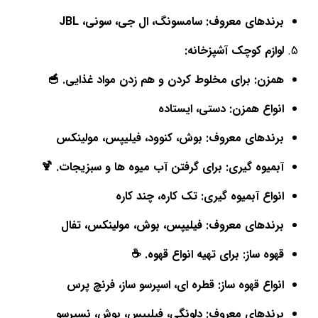
برندهای معروف: سامسونگ، ال جی، سونی، JBL
لوازم کوچک آشپزخانه:
همزن: برای مخلوط کردن و هم زدن مواد غذایی. 🥣
انواع همزن: دستی، ایستاده
برندهای معروف: بوش، کنوود، فیلیپس، مولینکس
آبمیوه گیری: برای گرفتن آب میوه ها و سبزیجات. 🍹
انواع آبمیوه گیری: تک کاره، چند کاره
برندهای معروف: فیلیپس، بوش، مولینکس، تفال
قهوه ساز: برای تهیه انواع قهوه. ☕
انواع قهوه ساز: قطره ای، اسپرسو ساز، فرنچ پرس
برندهای معروف: دلونگی، فیلیپس، بوش، نسپرسو