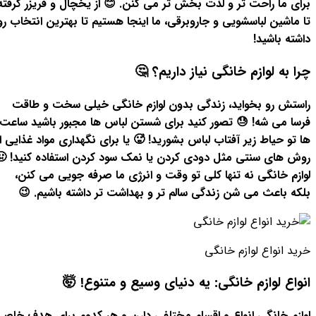
برای ما راحت تر و لذت بخش تر می کنن. 😊 از یخچال و فریزر گرفته
تا ماشین لباسشویی و جاروبرقی، ما اینجا هستیم تا بهترین انتخاب رو
داشته باشید!
چرا به لوازم خانگی نیاز داریم؟ 🤔
راستش رو بخواید، زندگی بدون لوازم خانگی خیلی سخت و طاقت
فرسا می شه! 😓 تصور کنید برای شستن لباس ها مجبور باشید ساعت
ها تو حیاط زیر آفتاب لباس بشورید! 🥵 یا برای نگهداری مواد غذایی از
روش های سنتی مثل دودی کردن یا نمک سود کردن استفاده کنید! 🤢
لوازم خانگی نه تنها کلی تو وقت و انرژی ما صرفه جویی می کنن،
بلکه باعث می شن زندگی سالم تر و بهداشت تر داشته باشیم. 😉
خرید انواع لوازم خانگی
انواع لوازم خانگی: یه دنیای وسیع و متنوع! 🤯
لوازم خانگی انواع و اقسام مختلفی دارن و هر کدوم برای هدف خاص