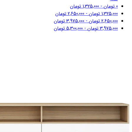
0
تومان
-
1,325,000
تومان
1,325,000
تومان
-
2,650,000
تومان
2,650,000
تومان
-
3,975,000
تومان
3,975,000
تومان
-
5,300,000
تومان