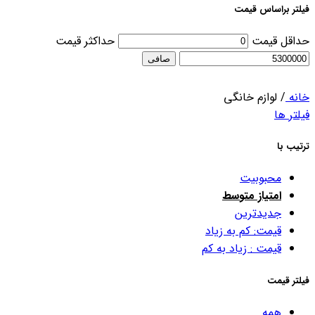
فیلتر براساس قیمت
حداقل قیمت
حداكثر قيمت
صافی
خانه
/
لوازم خانگی
فیلتر ها
ترتیب با
محبوبیت
امتیاز متوسط
جدیدترین
قیمت: کم به زیاد
قیمت : زیاد به کم
فیلتر قیمت
همه