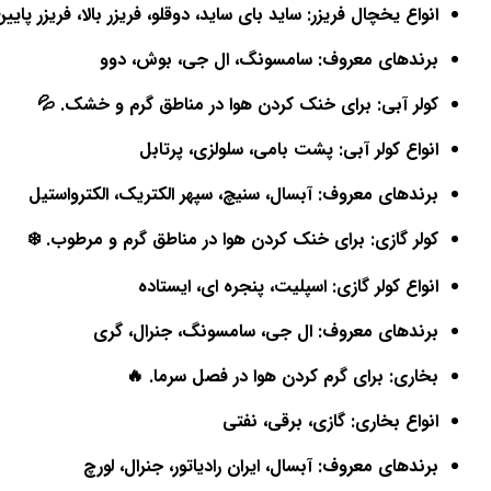
انواع یخچال فریزر: ساید بای ساید، دوقلو، فریزر بالا، فریزر پایی
برندهای معروف: سامسونگ، ال جی، بوش، دوو
کولر آبی: برای خنک کردن هوا در مناطق گرم و خشک. 💦
انواع کولر آبی: پشت بامی، سلولزی، پرتابل
برندهای معروف: آبسال، سنیچ، سپهر الکتریک، الکترواستیل
کولر گازی: برای خنک کردن هوا در مناطق گرم و مرطوب. ❄️
انواع کولر گازی: اسپلیت، پنجره ای، ایستاده
برندهای معروف: ال جی، سامسونگ، جنرال، گری
بخاری: برای گرم کردن هوا در فصل سرما. 🔥
انواع بخاری: گازی، برقی، نفتی
برندهای معروف: آبسال، ایران رادیاتور، جنرال، لورچ