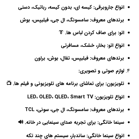
انواع جاروبرقی: کیسه ای، بدون کیسه، رباتیک، دستی
برندهای معروف: سامسونگ، ال جی، فیلیپس، بوش
اتو: برای صاف کردن لباس ها. 👔
انواع اتو: بخار، خشک، مسافرتی
برندهای معروف: فیلیپس، تفال، بوش، براون
لوازم صوتی و تصویری:
تلویزیون: برای تماشای برنامه های تلویزیونی و فیلم ها. 📺
انواع تلویزیون: LED، OLED، QLED، Smart TV
برندهای معروف: سامسونگ، ال جی، سونی، TCL
سینما خانگی: برای تجربه صدای سینمایی در خانه. 🔊
انواع سینما خانگی: ساندبار، سیستم های چند تکه