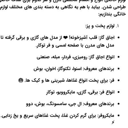
طراحی شدن. بیاید با هم یه نگاهی به دسته بندی های مختلف لوازم
خانگی بندازیم:
لوازم پخت و پز:
اجاق گاز: قلب آشپزخونه! ❤️ از مدل های گازی و برقی گرفته تا
مدل های مدرن با صفحه لمسی و فر توکار.
انواع اجاق گاز: رومیزی، فردار، مبله، صنعتی
برندهای معروف: اسنوا، تکنوگاز، اخوان، بوش
فر: برای پخت انواع غذاها، شیرینی ها و کیک ها. 🎂
انواع فر: برقی، گازی، مایکروویو، توکار
برندهای معروف: ال جی، سامسونگ، بوش، دوو
مایکروفر: برای گرم کردن غذا، پخت غذاهای سریع و یخ زدایی.
⚡