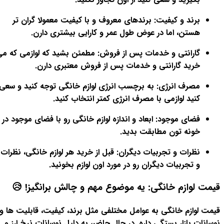
برند و کیفیت: برندهای معروف و با کیفیت معمولا گران تر
هستن، اما در عوض طول عمر و کارایی بیشتری دارن.
گارانتی و خدمات پس از فروش: مطمئن بشید که لوازمی که م
خرید گارانتی و خدمات پس از فروش معتبری دارن.
مصرف انرژی: به برچسب انرژی لوازم خانگی توجه کنید و سعی
کنید لوازمی با مصرف انرژی کمتر انتخاب کنید.
فضای موجود: ابعاد و اندازه لوازم خانگی رو با فضای موجود در
خونه تون مطابقت بدید.
نظرات و تجربیات دیگران: قبل از خرید هر لوازم خانگی، نظرات
و تجربیات دیگران رو در مورد اون لوازم بخونید.
قیمت لوازم خانگی: یه موضوع مهم و چالش برانگیز! 😥
قیمت لوازم خانگی به عوامل مختلفی مثل برند، کیفیت، قابلیت ها و
نوسانات بازار بستگی داره. در حال حاضر، به دلیل نوسانات نرخ ارز و