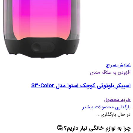
نمایش سریع
افزودن به علاقه مندی
اسپیکر بلوتوثی کوچک اسنوا مدل S۳-Color
خرید محصول
بارگذاری محصولات بیشتر
در حال بارگذاری...
چرا به لوازم خانگی نیاز داریم؟ 🤔