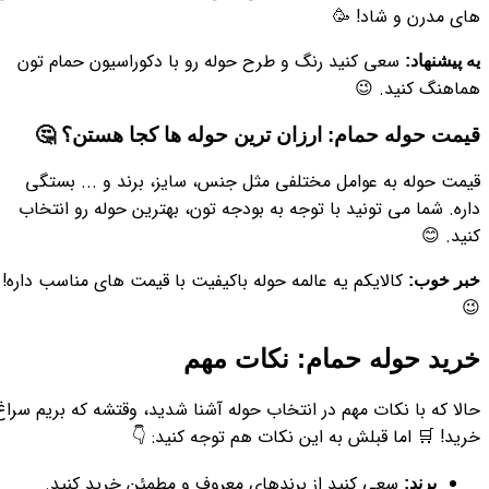
های مدرن و شاد! 🥳
سعی کنید رنگ و طرح حوله رو با دکوراسیون حمام تون
یه پیشنهاد:
هماهنگ کنید. 😉
قیمت حوله حمام: ارزان ترین حوله ها کجا هستن؟ 🤔
قیمت حوله به عوامل مختلفی مثل جنس، سایز، برند و ... بستگی
داره. شما می تونید با توجه به بودجه تون، بهترین حوله رو انتخاب
کنید. 😊
کالایکم یه عالمه حوله باکیفیت با قیمت های مناسب داره!
خبر خوب:
😉
خرید حوله حمام: نکات مهم
حالا که با نکات مهم در انتخاب حوله آشنا شدید، وقتشه که بریم سراغ
خرید! 🛒 اما قبلش به این نکات هم توجه کنید: 👇
سعی کنید از برندهای معروف و مطمئن خرید کنید.
برند: