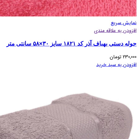
نمایش سریع
افزودن به علاقه مندی
حوله دستی بهباف آذر کد ۱۸۲۱ سایز ۳۰×۵۸ سانتی متر
230,000
تومان
افزودن به سبد خرید