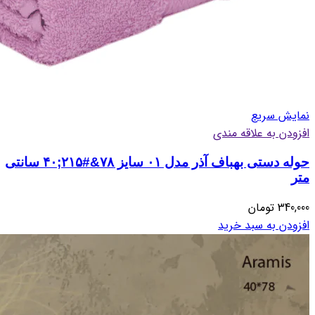
نمایش سریع
افزودن به علاقه مندی
حوله دستی بهباف آذر مدل ۰۱ سایز ۷۸&#۲۱۵;۴۰ سانتی
متر
340,000
تومان
افزودن به سبد خرید