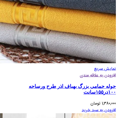
نمایش سریع
افزودن به علاقه مندی
حوله حمامی بزرگ بهباف اذر طرح ورساجه
۱۰۰در۱۵۵سانت
1,380,000
تومان
افزودن به سبد خرید