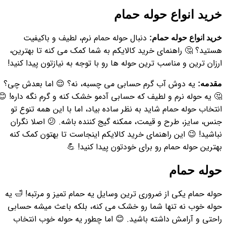
خرید انواع حوله حمام
دنبال حوله حمام نرم، لطیف و باکیفیت
خرید انواع حوله حمام:
هستید؟ 🤔 راهنمای خرید کالایکم به شما کمک می کنه تا بهترین،
ارزان ترین و مناسب ترین حوله ها رو با توجه به نیازتون پیدا کنید!
یه دوش آب گرم حسابی می چسبه، نه؟ 😌 اما بعدش چی؟
مقدمه:
🤔 یه حوله نرم و لطیف که حسابی آدمو خشک کنه و گرم نگه داره! 😊
انتخاب حوله حمام شاید به نظر ساده بیاد، اما با این همه تنوع تو
جنس، سایز، طرح و قیمت، ممکنه گیج کننده باشه. 😕 اصلا نگران
نباشید! 😉 این راهنمای خرید کالایکم اینجاست تا بهتون کمک کنه
بهترین حوله حمام رو برای خودتون پیدا کنید! 💪
حوله حمام
حوله حمام یکی از ضروری ترین وسایل یه حمام تمیز و مرتبه! 🛁 یه
حوله خوب نه تنها شما رو خشک می کنه، بلکه باعث میشه حسابی
راحتی و آرامش داشته باشید. 😊 اما چطور یه حوله خوب انتخاب