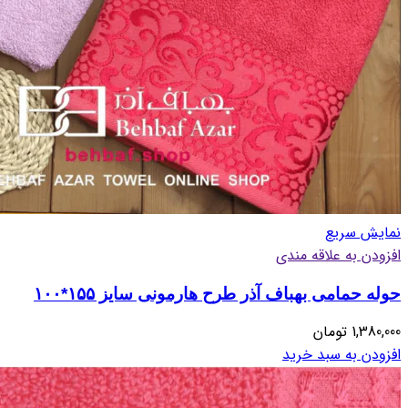
نمایش سریع
افزودن به علاقه مندی
حوله حمامی بهباف آذر طرح هارمونی سایز ۱۵۵*۱۰۰
1,380,000
تومان
افزودن به سبد خرید