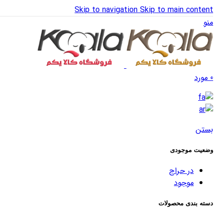
Skip to navigation
Skip to main content
منو
0
مورد
بستن
وضعیت موجودی
در حراج
موجود
دسته بندی محصولات