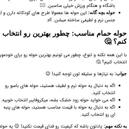
باشگاه و هنگام ورزش خیلی مناسبن. 🏋️‍♀️
این حوله ها معمولا طرح های کودکانه دارن و از
حوله بچه گانه:
جنس نرم و لطیفی ساخته میشن. 👶
حوله حمام مناسب: چطور بهترین رو انتخاب
کنم؟ 🤔
با این همه نکته و تنوع، چطور می تونیم بهترین حوله رو برای خودمو
انتخاب کنیم؟ 🤔
به نیازها و سلیقه تون توجه کنید! 😉
جواب:
اگه به دنبال یه حوله نرم و لطیف هستید، حوله های بامبو رو
انتخاب کنید.
اگه می خواید حوله زود خشک بشه، میکروفایبر انتخاب خوبیه.
اگه به دنبال یه حوله با قیمت مناسب هستید، حوله های پنبه
ای رو انتخاب کنید.
یادتون باشه که کیفیت رو فدای قیمت نکنید! 😉 یه حوله
یه نکته مهم: