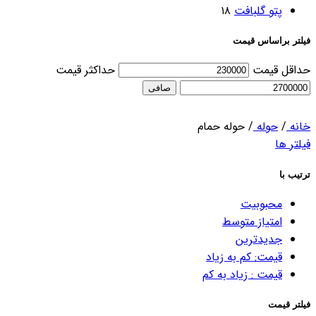
پتو گلبافت
۱۸
فیلتر براساس قیمت
حداقل قیمت
حداكثر قيمت
صافی
خانه
/
حوله
/
حوله حمام
فیلتر ها
ترتیب با
محبوبیت
امتیاز متوسط
جدیدترین
قیمت: کم به زیاد
قیمت : زیاد به کم
فیلتر قیمت