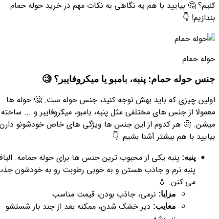
کنیم؟ 🤔 بیایید با هم یه نگاهی به نکات مهم در خرید حوله حمام
بندازیم! 👇
حوله حمام
جنس حوله حمام: پنبه، بامبو یا میکروفایبر؟ 🧐
اولین چیزی که باید بهش توجه کنید، جنس حوله ست. 🤔 حوله ها
معمولا از جنس های مختلفی مثل پنبه، بامبو، میکروفایبر و ... ساخته
میشن. 🤔 هر کدوم از این جنس ها ویژگی های خاص خودشونو دارن.
بیایید با هم بیشتر آشنا بشیم: 👇
پنبه یکی از محبوب ترین جنس ها برای حوله حمامه. الیا
پنبه:
پنبه نرم و جاذب هستن و به خوبی رطوبت رو به خودشون جذ
می کنن. 💧
نرمی، جاذب بودن، قیمت مناسب
مزایا:
دیر خشک شدن، ممکنه بعد از چند بار شستشو
معایب:
زبر بشه