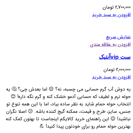
2,700,000
تومان
افزودن به سبد خرید
نمایش سریع
افزودن به علاقه مندی
ست vipآنتیک
2,000,000
تومان
افزودن به سبد خرید
یه دوش آب گرم حسابی می چسبه، نه؟ 😌 اما بعدش چی؟ 🤔 یه
حوله نرم و لطیف که حسابی آدمو خشک کنه و گرم نگه داره! 😊
انتخاب حوله حمام شاید به نظر ساده بیاد، اما با این همه تنوع تو
جنس، سایز، طرح و قیمت، ممکنه گیج کننده باشه. 😕 اصلا نگران
نباشید! 😉 این راهنمای خرید کالایکم اینجاست تا بهتون کمک کنه
بهترین حوله حمام رو برای خودتون پیدا کنید! 💪